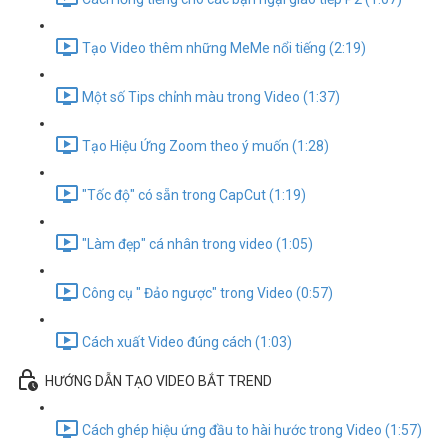
Tạo Video thêm những MeMe nổi tiếng (2:19)
Một số Tips chỉnh màu trong Video (1:37)
Tạo Hiệu Ứng Zoom theo ý muốn (1:28)
"Tốc độ" có sẵn trong CapCut (1:19)
"Làm đẹp" cá nhân trong video (1:05)
Công cụ " Đảo ngược" trong Video (0:57)
Cách xuất Video đúng cách (1:03)
HƯỚNG DẪN TẠO VIDEO BẮT TREND
Cách ghép hiệu ứng đầu to hài hước trong Video (1:57)