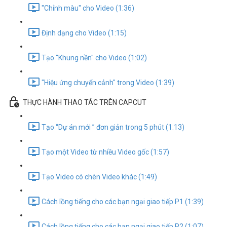
"Chỉnh màu" cho Video (1:36)
Định dạng cho Video (1:15)
Tạo "Khung nền" cho Video (1:02)
"Hiệu ứng chuyển cảnh" trong Video (1:39)
THỰC HÀNH THAO TÁC TRÊN CAPCUT
Tạo “Dự án mới ” đơn giản trong 5 phút (1:13)
Tạo một Video từ nhiều Video gốc (1:57)
Tạo Video có chèn Video khác (1:49)
Cách lồng tiếng cho các bạn ngại giao tiếp P1 (1:39)
Cách lồng tiếng cho các bạn ngại giao tiếp P2 (1:07)