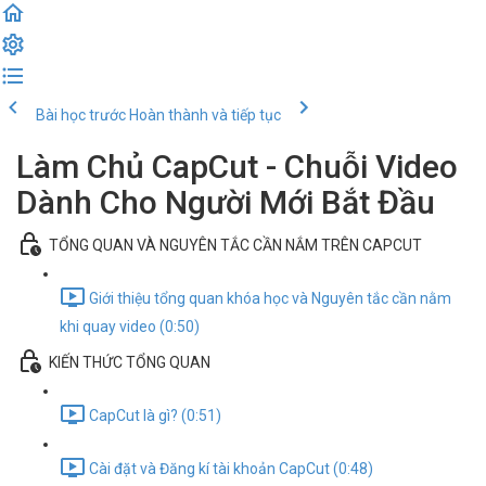
Bài học trước
Hoàn thành và tiếp tục
Làm Chủ CapCut - Chuỗi Video
Dành Cho Người Mới Bắt Đầu
TỔNG QUAN VÀ NGUYÊN TẮC CẦN NẮM TRÊN CAPCUT
Giới thiệu tổng quan khóa học và Nguyên tắc cần nằm
khi quay video (0:50)
KIẾN THỨC TỔNG QUAN
CapCut là gì? (0:51)
Cài đặt và Đăng kí tài khoản CapCut (0:48)